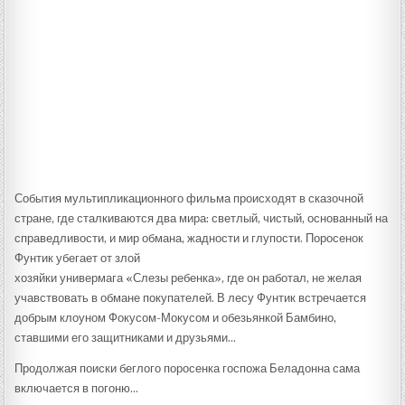
События мультипликационного фильма происходят в сказочной
стране, где сталкиваются два мира: светлый, чистый, основанный на
справедливости, и мир обмана, жадности и глупости. Поросенок
Фунтик убегает от злой
хозяйки универмага «Слезы ребенка», где он работал, не желая
учавствовать в обмане покупателей. В лесу Фунтик встречается
добрым клоуном Фокусом-Мокусом и обезьянкой Бамбино,
ставшими его защитниками и друзьями…
Продолжая поиски беглого поросенка госпожа Беладонна сама
включается в погоню…