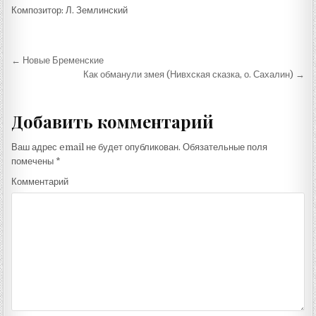
Композитор: Л. Землинский
Навигация
← Новые Бременские
по
Как обманули змея (Нивхская сказка, о. Сахалин) →
записям
Добавить комментарий
Ваш адрес email не будет опубликован.
Обязательные поля
помечены
*
Комментарий