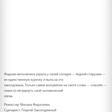
Жадная мельничиха украла у своей соседки — бедной старушки —
ее единственную курочку и была за это
заколдована. Только самое волшебное на свете слово — спасибо —
помогло ей вернуть свой человеческий
облик.
Режиссер: Милана Федосеева
Сценарист: Георгий Заколодяжный