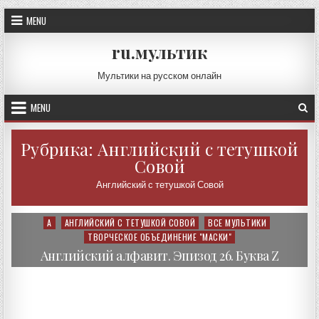
Skip
MENU
to
content
ru.мультик
Мультики на русском онлайн
MENU
Рубрика: Английский с тетушкой
Совой
Английский с тетушкой Совой
А
АНГЛИЙСКИЙ С ТЕТУШКОЙ СОВОЙ
ВСЕ МУЛЬТИКИ
Posted
ТВОРЧЕСКОЕ ОБЪЕДИНЕНИЕ "МАСКИ"
in
Английский алфавит. Эпизод 26. Буква Z