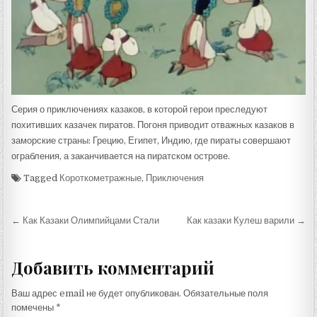
Серия о приключениях казаков, в которой герои преследуют
похитивших казачек пиратов. Погоня приводит отважных казаков в
заморские страны: Грецию, Египет, Индию, где пираты совершают
ограбления, а заканчивается на пиратском острове.
Tagged
Короткометражные
,
Приключения
Навигация
← Как Казаки Олимпийцами Стали
Как казаки Кулеш варили →
по
записям
Добавить комментарий
Ваш адрес email не будет опубликован.
Обязательные поля
помечены
*