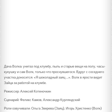
Дача Волка: унитаз под клумбу, пыль и старые вещи на полу, часы-
кукушку и сам Волк, только что проснувшегося. Вдруг с соседнего
участка доносится: «Я шоколадный заяц …». Волк в ярости видит
Зайца за работой на клумбе.
Режиссер: Алексей Котеночкин
Сценарий: Феликс Камов, Александр Курляндский
Роли озвучивали: Ольга Зверева (Заяц), Игорь Христенко (Волк)