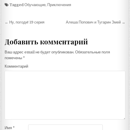
Tagged
Обучающие
,
Приключения
Навигация
← Ну, погоди! 19 серия
Алеша Попович и Тугарин Змей →
по
записям
Добавить комментарий
Ваш адрес email не будет опубликован.
Обязательные поля
помечены
*
Комментарий
Имя
*