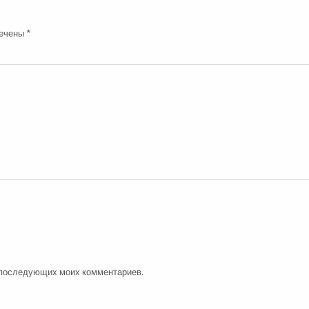
мечены
*
я последующих моих комментариев.