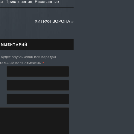
ки:
Приключения
,
Рисованные
ХИТРАЯ ВОРОНА
»
ОММЕНТАРИЙ
 будет опубликован или передан
ательные поля отмечены
*