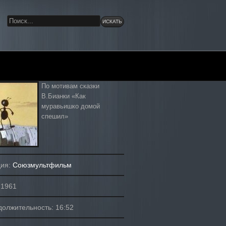
По мотивам сказки
В.Бианки «Как
муравьишко домой
спешил»
дия:
Союзмультфильм
 1961
олжительность: 16:52