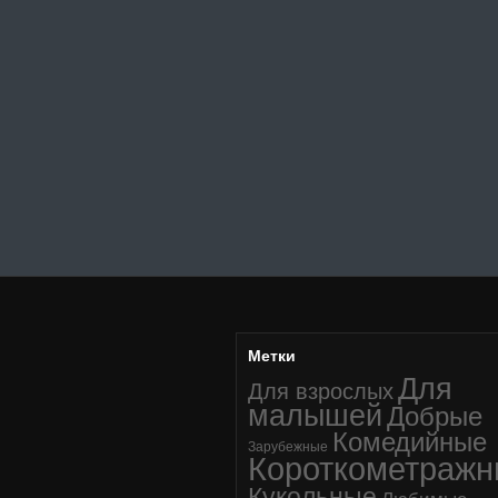
Метки
Для
Для взрослых
малышей
Добрые
Комедийные
Зарубежные
Короткометраж
Кукольные