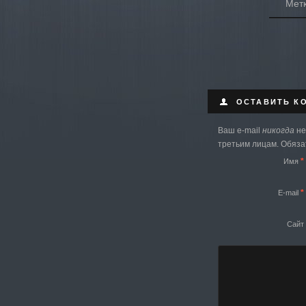
Мет
ОСТАВИТЬ К
Ваш e-mail
никогда
не
третьим лицам. Обяз
*
Имя
*
E-mail
Сайт