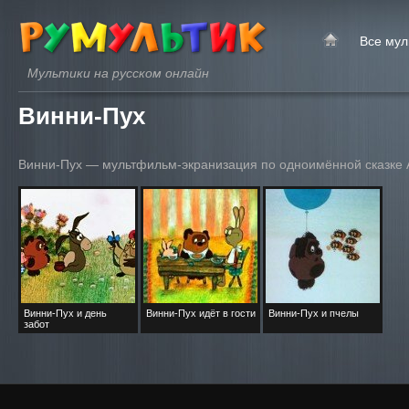
Все мул
Мультики на русском онлайн
Винни-Пух
Винни-Пух — мультфильм-экранизация по одноимённой сказке 
Винни-Пух и день
Винни-Пух идёт в гости
Винни-Пух и пчелы
забот