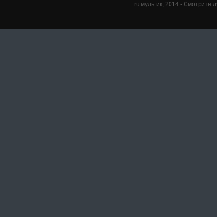
ru.мультик,
2014
- Смотрите л