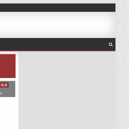
ИЛЬМ
ь