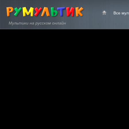
Все мул
Мультики на русском онлайн