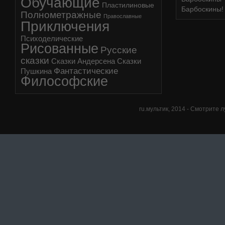
Обучающие
Пластилиновые
Барбоскины!
Полнометражные
Православные
Приключения
Психоделические
Рисованные
Русские
сказки
Сказки Андерсена
Сказки
Фантастические
Пушкина
Философские
ru.мультик,
2014
- Смотрите л