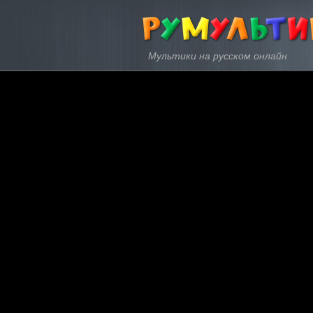
Мультики на русском онлайн