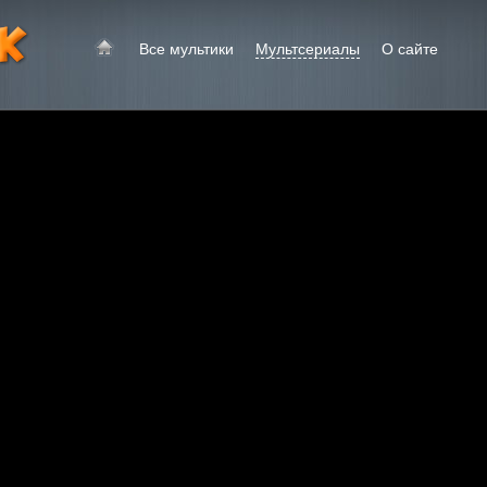
Все мультики
Мультсериалы
О сайте