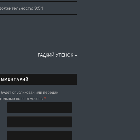
олжительность: 9:54
ГАДКИЙ УТЁНОК
»
ОММЕНТАРИЙ
 будет опубликован или передан
ательные поля отмечены
*