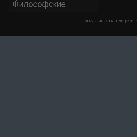
Философские
ru.мультик,
2014
- Смотрите л