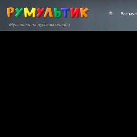
Все мул
Мультики на русском онлайн