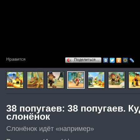
Нравится
Поделиться…
38 попугаев
: 38 попугаев. К
слонёнок
Слонёнок идёт «например»